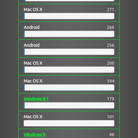
Mac OS X
271
Android
266
Android
256
Mac OS X
200
Mac OS X
194
Windows 8.1
179
Mac OS X
101
Windows 8
96