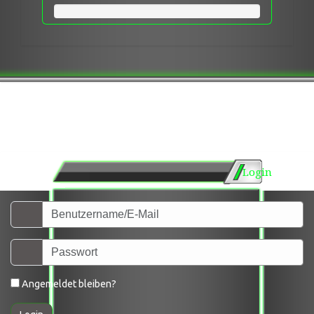
Login
Angemeldet bleiben?