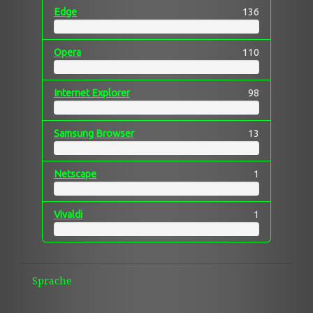
Edge
136
Opera
110
Internet Explorer
98
Samsung Browser
13
Netscape
1
Vivaldi
1
Sprache