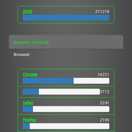
2026
211218
Browser-Statistik
Browser
Chrome
16231
5712
Safari
3241
Firefox
2190