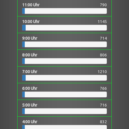
11:00 Uhr
790
10:00 Uhr
1145
9:00 Uhr
714
8:00 Uhr
806
7:00 Uhr
1210
6:00 Uhr
766
5:00 Uhr
716
4:00 Uhr
832