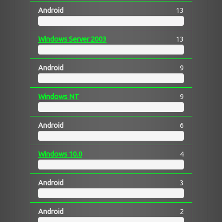
Android
13
Windows Server 2003
13
Android
9
Windows NT
9
Android
6
Windows 10.0
4
Android
3
Android
2