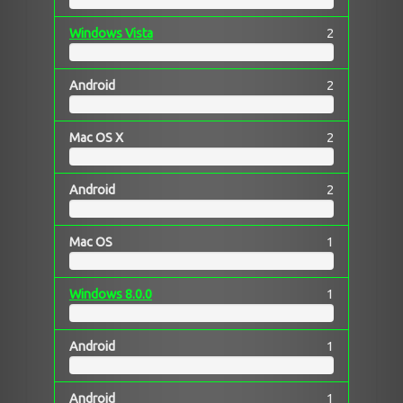
Windows Vista
2
Android
2
Mac OS X
2
Android
2
Mac OS
1
Windows 8.0.0
1
Android
1
Android
1