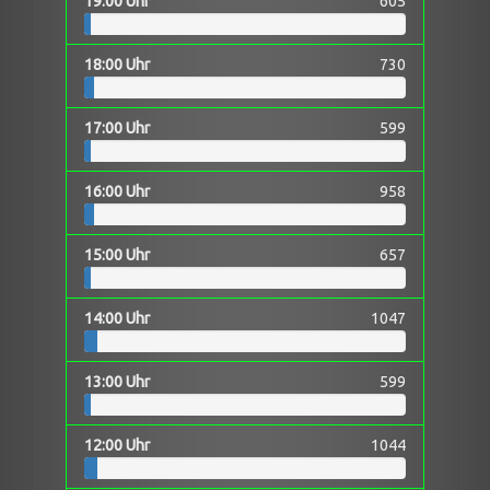
19:00 Uhr
605
18:00 Uhr
730
17:00 Uhr
599
16:00 Uhr
958
15:00 Uhr
657
14:00 Uhr
1047
13:00 Uhr
599
12:00 Uhr
1044