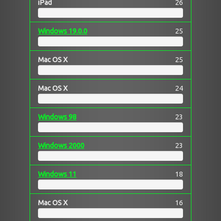
iPad
26
Windows 19.0.0
25
Mac OS X
25
Mac OS X
24
Windows 98
23
Windows 2000
23
Windows 11
18
Mac OS X
16