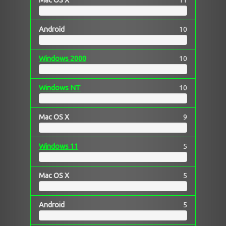
Android
10
Windows 2000
10
Windows NT
10
Mac OS X
9
Windows 11
5
Mac OS X
5
Android
5