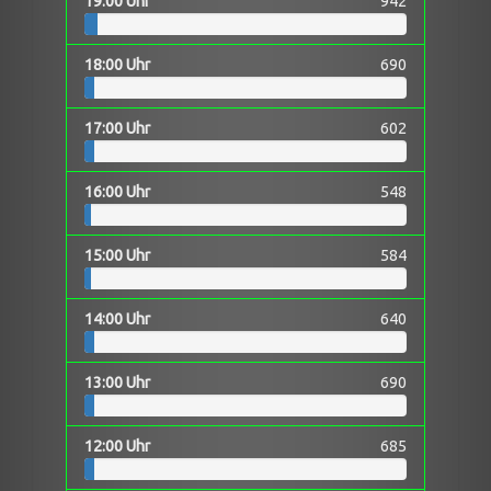
19:00 Uhr
942
18:00 Uhr
690
17:00 Uhr
602
16:00 Uhr
548
15:00 Uhr
584
14:00 Uhr
640
13:00 Uhr
690
12:00 Uhr
685