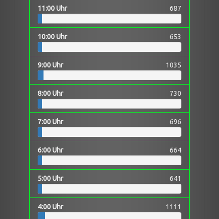
11:00 Uhr
687
10:00 Uhr
653
9:00 Uhr
1035
8:00 Uhr
730
7:00 Uhr
696
6:00 Uhr
664
5:00 Uhr
641
4:00 Uhr
1111