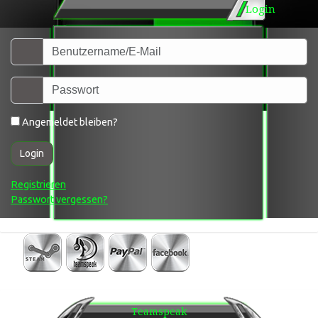
Login
Angemeldet bleiben?
Login
Registrieren
Passwort vergessen?
Teamspeak