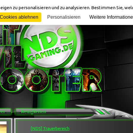
eigen zu personalisieren und zu analysieren. Bestimmen Sie, we
Cookies ablehnen
Personalisieren
Weitere Information
r ...
... Neuigkeiten
[NDS] Trauerbereich