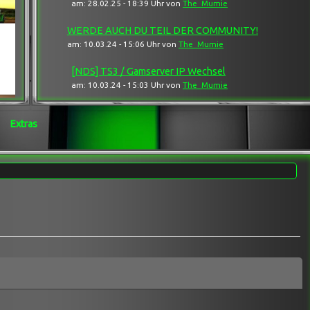
am: 28.02.25 - 18:39 Uhr von
The_Mumie
WERDE AUCH DU TEIL DER COMMUNITY!
am: 10.03.24 - 15:06 Uhr von
The_Mumie
[NDS] TS3 / Gamserver IP Wechsel
am: 10.03.24 - 15:03 Uhr von
The_Mumie
Extras