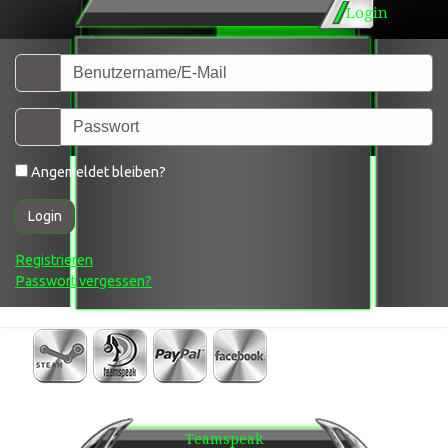
Login
Angemeldet bleiben?
Login
Registrieren
Passwort vergessen?
Teamspeak