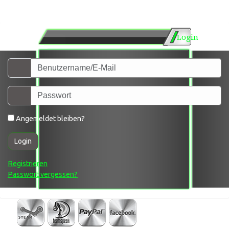
Login
Angemeldet bleiben?
Login
Registrieren
Passwort vergessen?