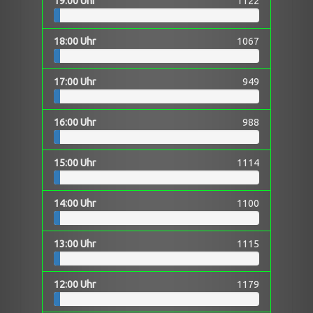
19:00 Uhr
1122
18:00 Uhr
1067
17:00 Uhr
949
16:00 Uhr
988
15:00 Uhr
1114
14:00 Uhr
1100
13:00 Uhr
1115
12:00 Uhr
1179