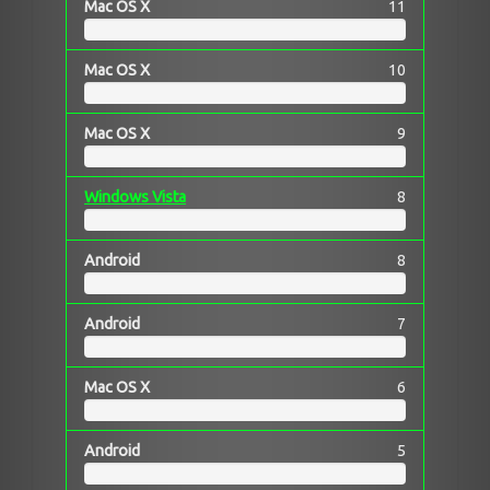
Mac OS X
11
Mac OS X
10
Mac OS X
9
Windows Vista
8
Android
8
Android
7
Mac OS X
6
Android
5