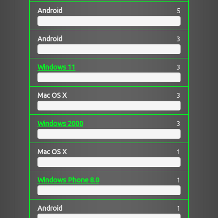
Android
5
Android
3
Windows 11
3
Mac OS X
3
Windows 2000
3
Mac OS X
1
Windows Phone 8.0
1
Android
1