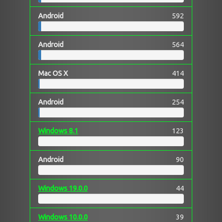
Android
592
Android
564
Mac OS X
414
Android
254
Windows 8.1
123
Android
90
Windows 19.0.0
44
Windows 10.0.0
39