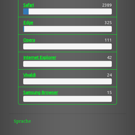
Safari
2389
Edge
325
Opera
111
Internet Explorer
42
Vivaldi
24
Samsung Browser
15
Sprache