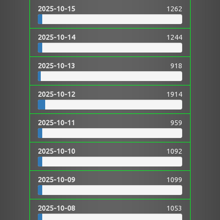
2025-10-15
1262
2025-10-14
1244
2025-10-13
918
2025-10-12
1914
2025-10-11
959
2025-10-10
1092
2025-10-09
1099
2025-10-08
1053