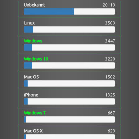
Unbekannt
20119
Linux
3509
Windows
3447
Windows 10
3220
Mac OS
1502
iPhone
1325
Windows 7
667
Mac OS X
629