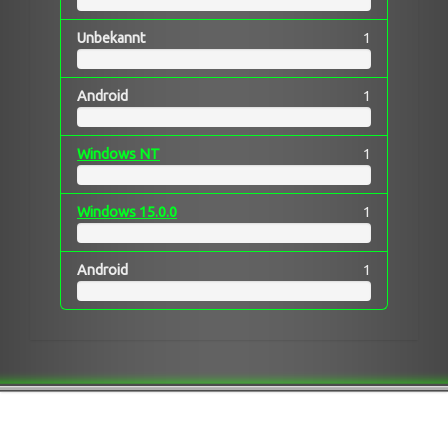
Unbekannt
1
Android
1
Windows NT
1
Windows 15.0.0
1
Android
1