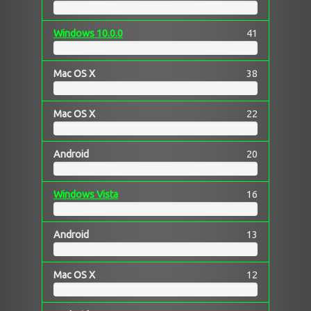
Windows 10.0.0
41
Mac OS X
38
Mac OS X
22
Android
20
Windows Vista
16
Android
13
Mac OS X
12