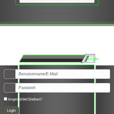
Login
Angemeldet bleiben?
Login