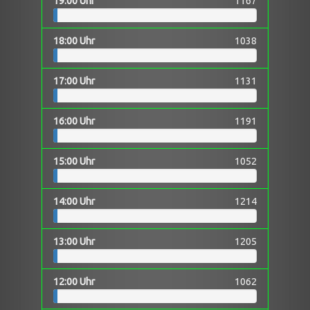
19:00 Uhr
1167
18:00 Uhr
1038
17:00 Uhr
1131
16:00 Uhr
1191
15:00 Uhr
1052
14:00 Uhr
1214
13:00 Uhr
1205
12:00 Uhr
1062