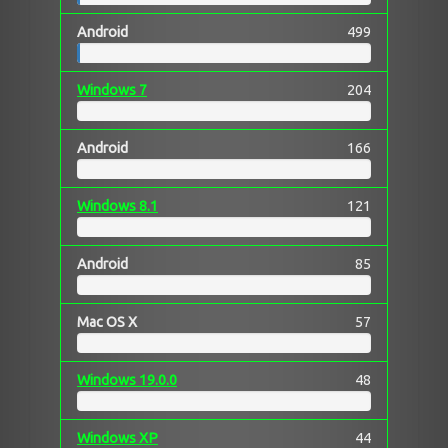
Android
499
Windows 7
204
Android
166
Windows 8.1
121
Android
85
Mac OS X
57
Windows 19.0.0
48
Windows XP
44