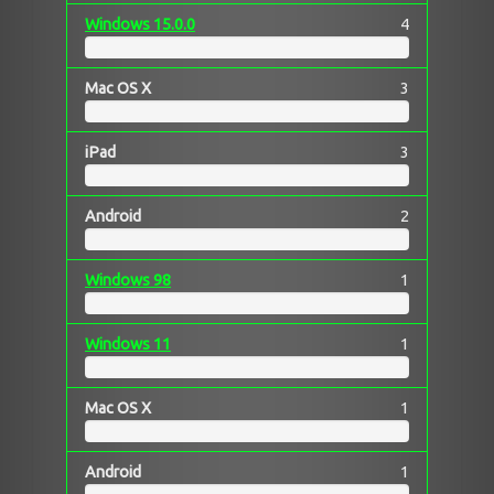
Windows 15.0.0
4
Mac OS X
3
iPad
3
Android
2
Windows 98
1
Windows 11
1
Mac OS X
1
Android
1