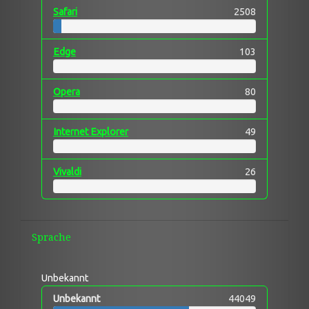
Safari
2508
Edge
103
Opera
80
Internet Explorer
49
Vivaldi
26
Sprache
Unbekannt
Unbekannt
44049