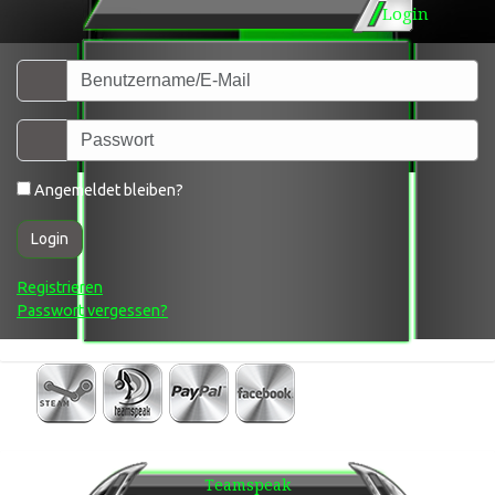
Login
Angemeldet bleiben?
Login
Registrieren
Passwort vergessen?
Teamspeak