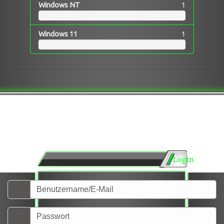
Windows NT
1
Windows 11
1
Login