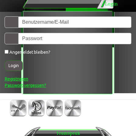
Login
Angemeldet bleiben?
Login
Registrieren
Passwort vergessen?
Teamspeak