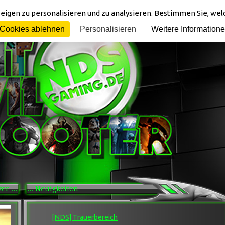
eigen zu personalisieren und zu analysieren. Bestimmen Sie, we
Cookies ablehnen
Personalisieren
Weitere Information
r ...
... Neuigkeiten
[NDS] Trauerbereich